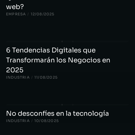
web?
EMPRESA
/
12/08/2025
6 Tendencias Digitales que
Transformarán los Negocios en
2025
INDUSTRIA
/
11/08/2025
No desconfíes en la tecnología
INDUSTRIA
/
10/08/2025