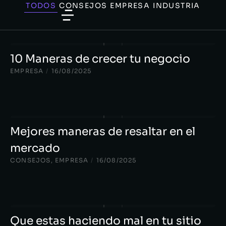
TODOS
CONSEJOS
EMPRESA
INDUSTRIA
10 Maneras de crecer tu negocio
EMPRESA
/
16/08/2025
Mejores maneras de resaltar en el
mercado
CONSEJOS
,
EMPRESA
/
16/08/2025
Que estas haciendo mal en tu sitio