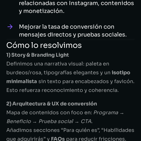
relacionadas con Instagram, contenidos
y monetización.
Mejorar la tasa de conversión con
mensajes directos y pruebas sociales.
Cómo lo resolvimos
1) Story & Branding Light
Definimos una narrativa visual: paleta en
burdeos/rosa, tipografías elegantes y un
isotipo
minimalista
sin texto para encabezados y favicón.
Esto refuerza reconocimiento y coherencia.
2) Arquitectura & UX de conversión
Mapa de contenidos con foco en:
Programa →
Beneficio → Prueba social → CTA
.
Añadimos secciones “Para quién es”, “Habilidades
que adquirirás” y
FAQs
para reducir fricciones.